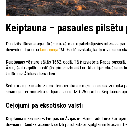
Keiptauna – pasaules pilsētu 
Daudzās tūrisma aģentūrās ir ievērojami palielinājusies interese par
dienvidos. Tūrisma
kompānija
“AP Sauli” uzskata, ka tā ir viena no s
Keiptaunas vēsture sākās 1652. gadā. Tā ir izvietota Kapas pussalā,
Āziju, šeit regulāri apstājās, pirms izbraukt no Atlantijas okeāna un 
kultūru uz Āfrikas dienvidiem.
Šeit ir maigs klimats. Ziemā temperatūra ir mērena un nav zemāka par 
smacīga. Termometra rādījumi sasniedz + 26 grādus. Keiptaunas apm
Ceļojumi pa eksotisko valsti
Keiptaunā ir savijusies Eiropas un Āzijas ietekme, radot neatkārtoja
dievnami. Daudzkrāsainie kvartāli pārsteidz ar spilgtajām krāsām. Da