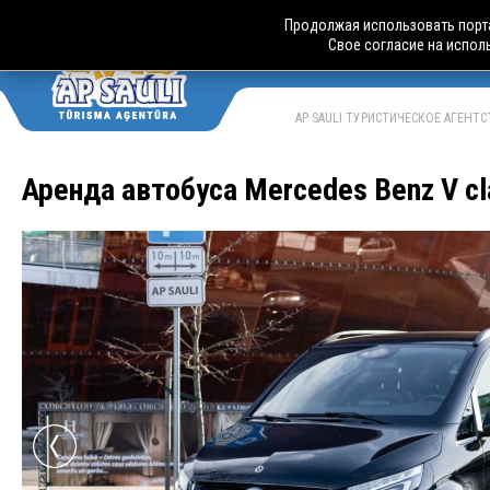
Продолжая использовать порта
Свое согласие на испол
АВТОБУСН
LV
RU
AP SAULI ТУРИСТИЧЕСКОЕ АГЕНТ
Аренда автобуса Mercedes Benz V cl