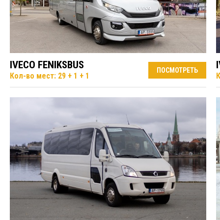
IVECO FENIKSBUS
ПОСМОТРЕТЬ
Кол-во мест: 29 + 1 + 1
К