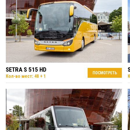
SETRA S 515 HD
ПОСМОТРЕТЬ
Кол-во мест: 48 + 1
К