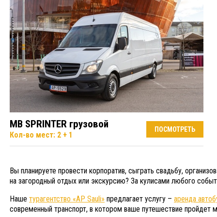
MB SPRINTER грузовой
ПОСМОТРЕТЬ
Кол-во мест: 2 + 1
Вы планируете провести корпоратив, сыграть свадьбу, организо
на загородный отдых или экскурсию? За кулисами любого событи
Наше
турагентство «AP Sauli»
предлагает услугу –
аренда автоб
современный транспорт, в котором ваше путешествие пройдет 