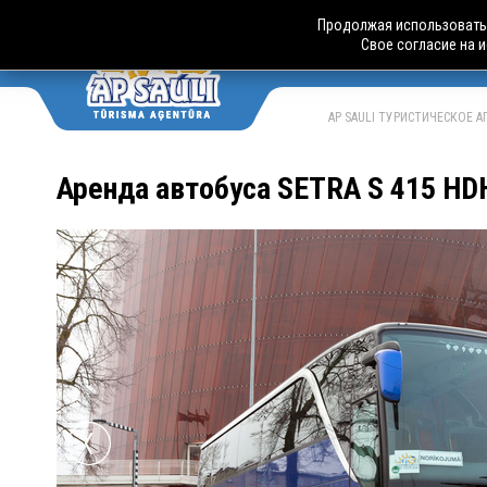
Продолжая использовать 
Свое согласие на 
АВТО
LV
RU
AP SAULI ТУРИСТИЧЕСКОЕ 
Аренда автобуса SETRA S 415 HD