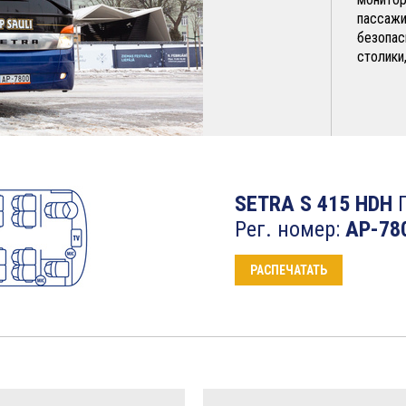
пассажи
безопас
столики
SETRA S 415 HDH
П
Рег. номер:
AP-78
РАСПЕЧАТАТЬ