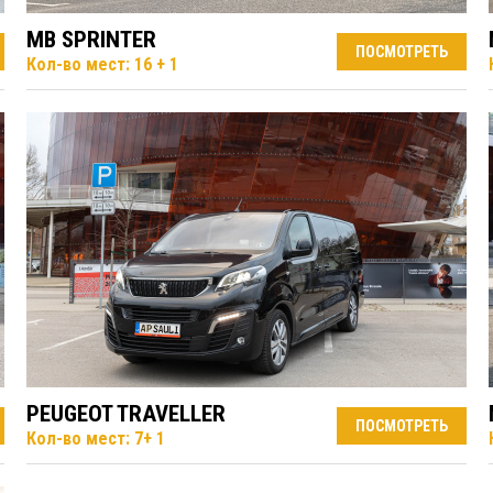
MB SPRINTER
ПОСМОТРЕТЬ
Кол-во мест: 16 + 1
PEUGEOT TRAVELLER
ПОСМОТРЕТЬ
Кол-во мест: 7+ 1