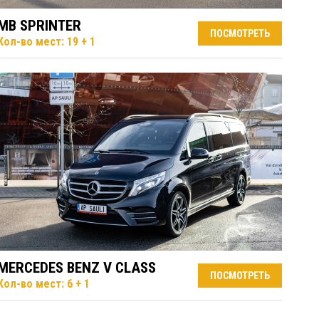
MB SPRINTER
ПОСМОТРЕТЬ
Кол-во мест: 19 + 1
MERCEDES BENZ V CLASS
ПОСМОТРЕТЬ
Кол-во мест: 6 + 1