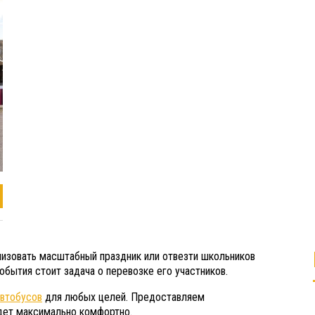
анизовать масштабный праздник или отвезти школьников
бытия стоит задача о перевозке его участников.
автобусов
для любых целей. Предоставляем
дет максимально комфортно.