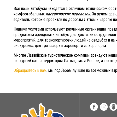
Все наши автобусы находятся в отличном техническом сос
комфортабельных
пассажирских перевозок
. За рулем аре
водители, которые проехали по дорогам Латвии и Европы н
Нашими услугами используют различные организации, пред
предлагаем арендовать автобус для доставки сотрудников 
мероприятий, для транспортировки людей на свадьбах и на 
экскурсиях, для трансфера в аэропорт и из аэропорта.
Многие Латвийские туристические компании арендуют наши
экскурсий как на территории Латвии, так и России, а также
Обращайтесь к нам
, мы подберем лучшие из возможных вар