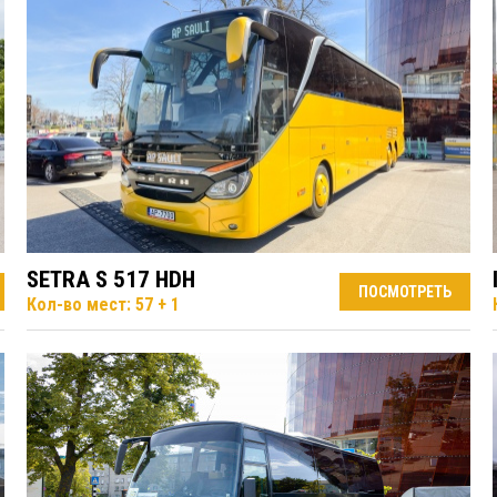
SETRA S 517 HDH
ПОСМОТРЕТЬ
Кол-во мест: 57 + 1