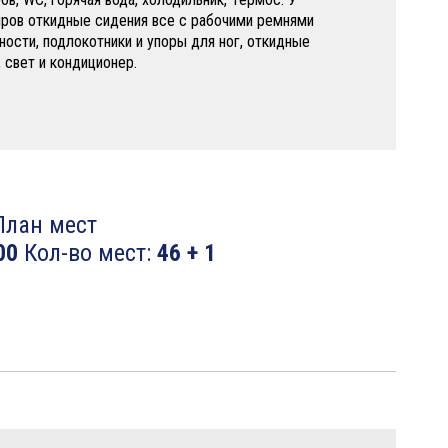
ров откидные сидения все с рабочими ремнями
ности, подлокотники и упоры для ног, откидные
, свет и кондиционер.
лан мест
00
Кол-во мест:
46 + 1