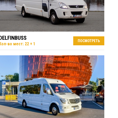
DELFINBUSS
ПОСМОТРЕТЬ
Кол-во мест: 22 + 1