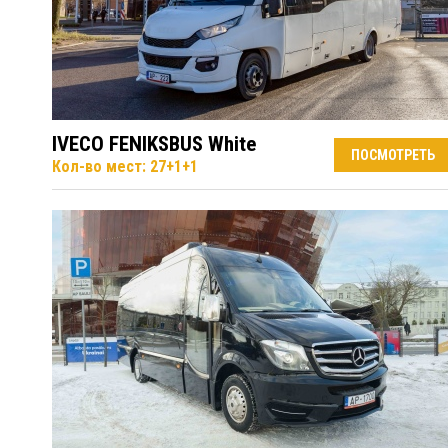
IVECO FENIKSBUS White
ПОСМОТРЕТЬ
Кол-во мест: 27+1+1