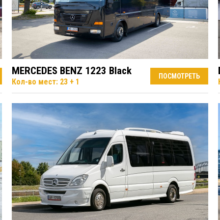
MERCEDES BENZ 1223 Black
ПОСМОТРЕТЬ
Кол-во мест: 23 + 1