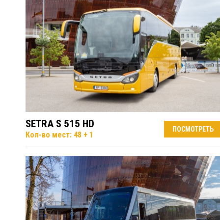
SETRA S 515 HD
ПОСМОТРЕТЬ
Кол-во мест: 48 + 1