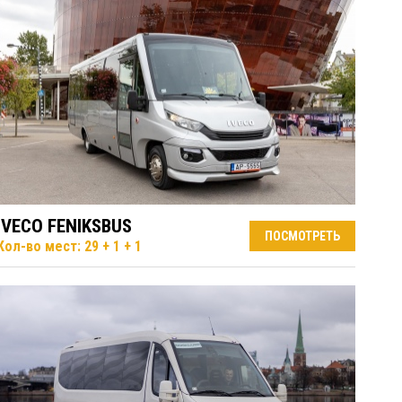
IVECO FENIKSBUS
ПОСМОТРЕТЬ
Кол-во мест: 29 + 1 + 1