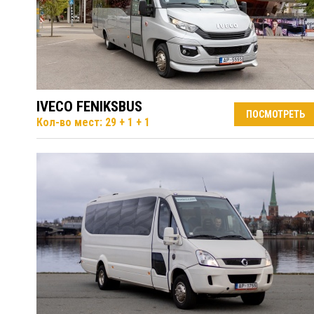
IVECO FENIKSBUS
ПОСМОТРЕТЬ
Кол-во мест: 29 + 1 + 1