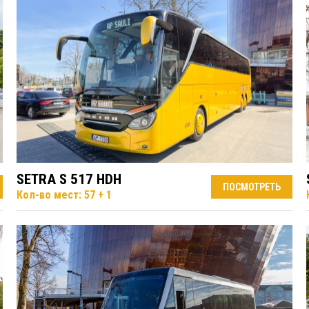
SETRA S 517 HDH
ПОСМОТРЕТЬ
Кол-во мест: 57 + 1