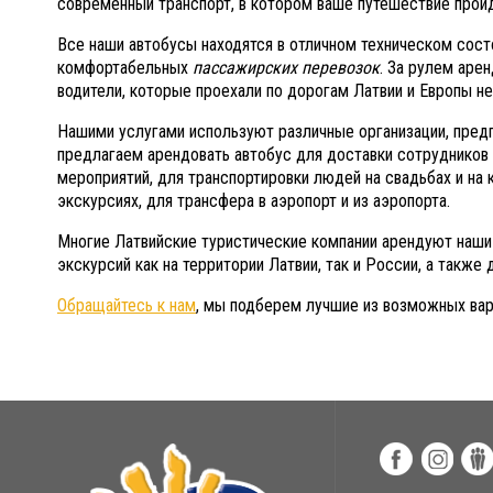
современный транспорт, в котором ваше путешествие прой
Все наши автобусы находятся в отличном техническом сос
комфортабельных
пассажирских перевозок
. За рулем аре
водители, которые проехали по дорогам Латвии и Европы н
Нашими услугами используют различные организации, пред
предлагаем арендовать автобус для доставки сотрудников 
мероприятий, для транспортировки людей на свадьбах и на 
экскурсиях, для трансфера в аэропорт и из аэропорта.
Многие Латвийские туристические компании арендуют наши
экскурсий как на территории Латвии, так и России, а также
Обращайтесь к нам
, мы подберем лучшие из возможных вар