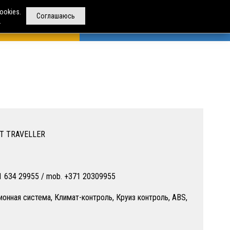
ookies.
Соглашаюсь
.
РЕНДА АВТОБУСОВ
ДРУГИЕ УСЛУГИ
О НАС
T TRAVELLER
71 634 29955 / mob. +371 20309955
ионная система, Климат-контроль, Круиз контроль, ABS,