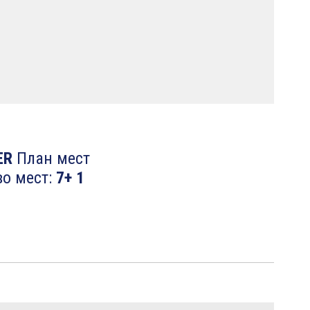
ER
План мест
о мест:
7+ 1