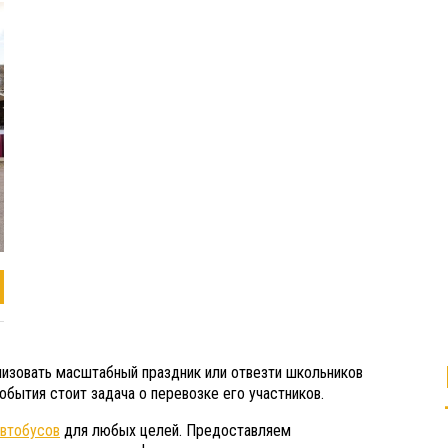
анизовать масштабный праздник или отвезти школьников
бытия стоит задача о перевозке его участников.
автобусов
для любых целей. Предоставляем