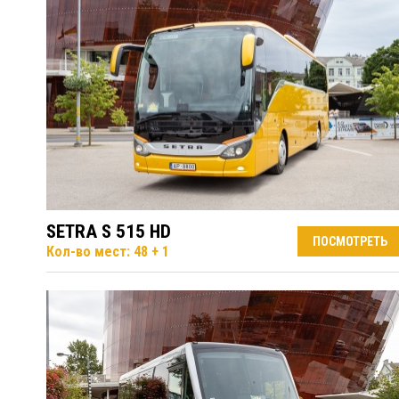
SETRA S 515 HD
ПОСМОТРЕТЬ
Кол-во мест: 48 + 1