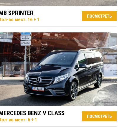
MB SPRINTER
ПОСМОТРЕТЬ
Кол-во мест: 16 + 1
MERCEDES BENZ V CLASS
ПОСМОТРЕТЬ
Кол-во мест: 6 + 1