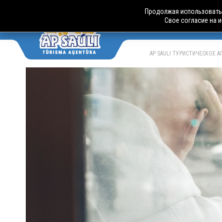
Продолжая использовать 
Свое согласие на 
АВТО
LV
RU
AP SAULI ТУРИСТИЧЕСКОЕ 