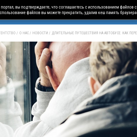
портал, вы подтверждаете, что соглашаетесь с использованием файлов c
использование файлов вы можете прекратить, удалив кеш память браузера
БУСНЫЕ ТУРЫ
АВИА ПУТЕШЕСТВИЯ
ЧАРТЕРЫ
А
АГЕНТСТВО
О НАС
НОВОСТИ
ДЛИТЕЛЬНЫЕ ПУТЕШЕСТВИЯ НА АВТОБУСЕ: КАК ПЕ