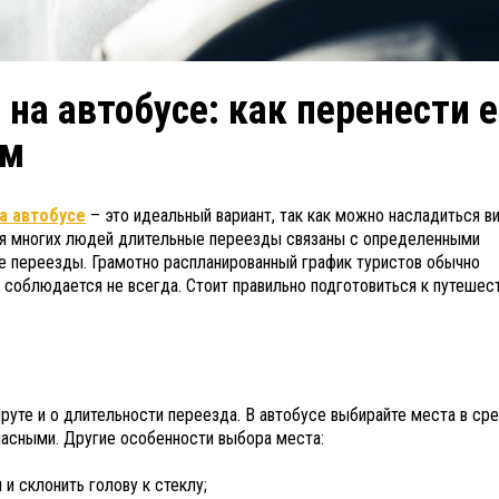
а автобусе: как перенести е
ом
а автобусе
– это идеальный вариант, так как можно насладиться в
для многих людей длительные переезды связаны с определенными
е переезды. Грамотно распланированный график туристов обычно
ло соблюдается не всегда. Стоит правильно подготовиться к путешес
руте и о длительности переезда. В автобусе выбирайте места в ср
пасными. Другие особенности выбора места:
и склонить голову к стеклу;