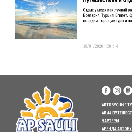
Отдых у моря как лучший в
Болгария, Турция, Египет, 
поездки. Горящие туры и пл
30/01/2020 15:01:14
АВТОБУСНЫЕ Т
АВИА ПУТЕШЕС
ЧАРТЕРЫ
АРЕНДА АВТОБ