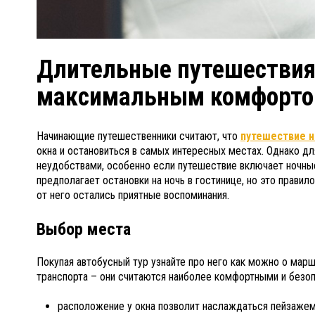
Длительные путешествия н
максимальным комфорт
Начинающие путешественники считают, что
путешествие н
окна и остановиться в самых интересных местах. Однако 
неудобствами, особенно если путешествие включает ночны
предполагает остановки на ночь в гостинице, но это прави
от него остались приятные воспоминания.
Выбор места
Покупая автобусный тур узнайте про него как можно о марш
транспорта – они считаются наиболее комфортными и безо
расположение у окна позволит наслаждаться пейзажем 