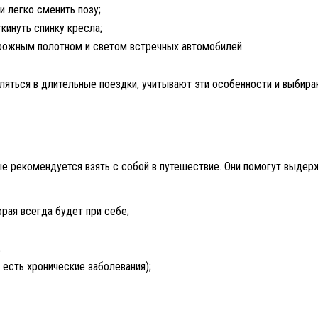
и легко сменить позу;
кинуть спинку кресла;
орожным полотном и светом встречных автомобилей.
вляться в длительные поездки, учитывают эти особенности и выбир
е рекомендуется взять с собой в путешествие. Они помогут выдер
рая всегда будет при себе;
;
 есть хронические заболевания);