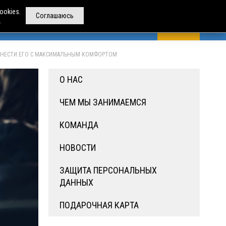
ookies.
Соглашаюсь
.
РЕНДА АВТОБУСОВ
ДРУГИЕ УСЛУГИ
О НАС
РЕНЕСТИ ЕГО С МАКСИМАЛЬНЫМ КОМФОРТОМ
О НАС
ЧЕМ МЫ ЗАНИМАЕМСЯ
КОМАНДА
НОВОСТИ
ЗАЩИТА ПЕРСОНАЛЬНЫХ
ДАННЫХ
ПОДАРОЧНАЯ КАРТА