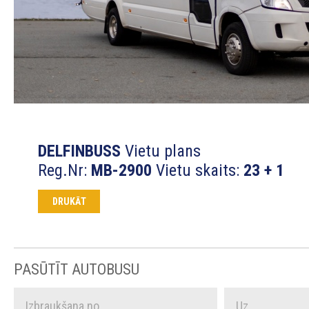
DELFINBUSS
Vietu plans
Reg.Nr:
MB-2900
Vietu skaits:
23 + 1
DRUKĀT
PASŪTĪT AUTOBUSU