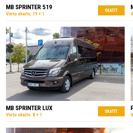
MB SPRINTER 519
SKATĪT
Vietu skaits: 19 + 1
V
MB SPRINTER LUX
SKATĪT
Vietu skaits: 8 + 1
V