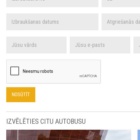
IZVĒLĒTIES CITU AUTOBUSU