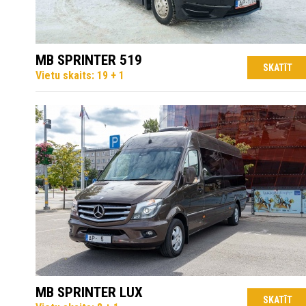
MB SPRINTER 519
SKATĪT
Vietu skaits: 19 + 1
MB SPRINTER LUX
SKATĪT