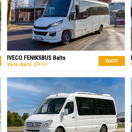
IVECO FENIKSBUS Balts
SKATĪT
Vietu skaits: 27+1+1