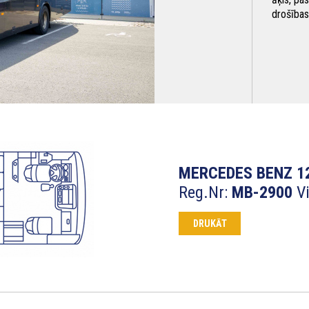
drošības
MERCEDES BENZ 12
Reg.Nr:
MB-2900
Vi
DRUKĀT