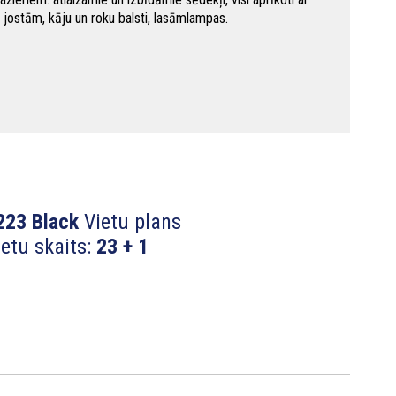
 jostām, kāju un roku balsti, lasāmlampas.
23 Black
Vietu plans
etu skaits:
23 + 1