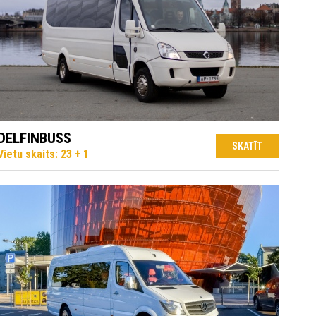
DELFINBUSS
SKATĪT
Vietu skaits: 23 + 1