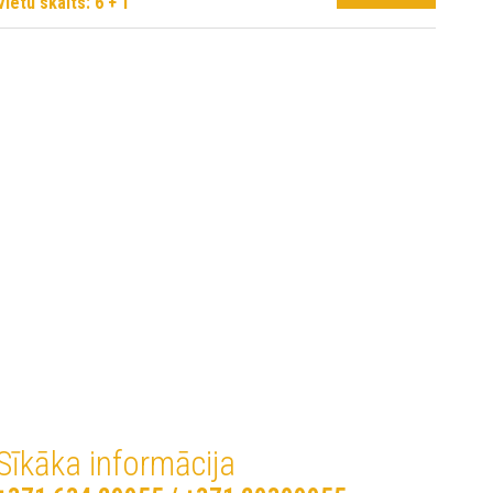
Vietu skaits: 6 + 1
Sīkāka informācija